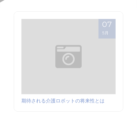
07
5月
期待される介護ロボットの将来性とは