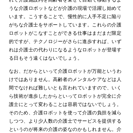
うな介護ロボットなどが介護の現場で活躍し始めて
います。こうすることで、慢性的に人手不足に陥り
がちな介護士をサポートしています。これらの介護
ロボットがこなすことができる仕事はまだまだ限定
的ですが、テクノロジーがさらに進歩すれば、いず
れは介護士の代わりになるようなロボットが登場す
る日もそう遠くはないでしょう。
なお、だからといって介護ロボットが万能というわ
けではありません。高齢者のメンタルケアなどは人
間でなければ難しいとも言われていますので、いく
ら技術が進歩したからといってロボットが完全に介
護士にとって変わることは容易ではないでしょう。
そのため、介護ロボットを使って介護の負担を減ら
しつつ、より少人数の介護士でサービスを提供する
というのが将来の介護の姿なのかもしれません。介